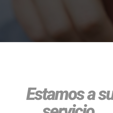
Estamos a s
servicio.