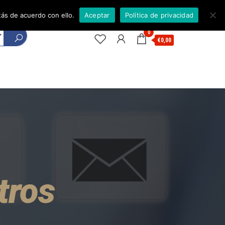
Envíos | Términos y Condiciones| Atención al cliente
ás de acuerdo con ello.
Aceptar
Política de privacidad
0
€0,00
tros