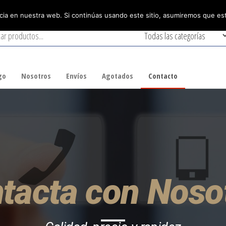
ia en nuestra web. Si continúas usando este sitio, asumiremos que est
go
Nosotros
Envíos
Agotados
Contacto
tacta con Noso